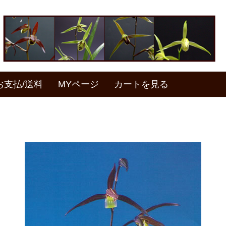
お支払/送料
MYページ
カートを見る