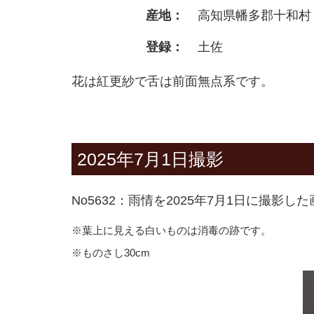
産地：
高知県幡多郡十和村
登録：
土佐
花は紅更紗で舌は前面無点系です。
2025年7月1日撮影
No5632：雨情を2025年7月1日に撮影し
※葉上に見える白いものは消毒の跡です。
※ものさし30cm