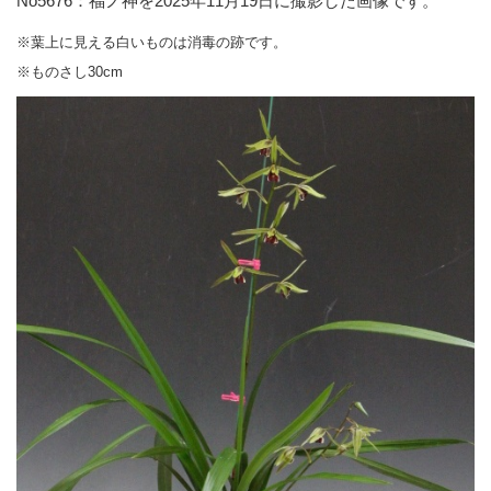
No5676：福ノ神を2025年11月19日に撮影した画像です。
※葉上に見える白いものは消毒の跡です。
※ものさし30cm