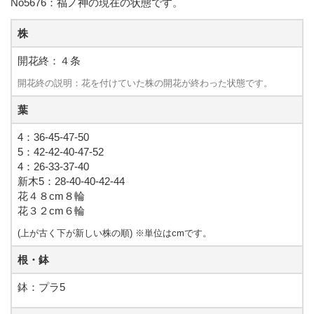
No5676：福ノ神の現在の状態です。
株
開花終：４条
開花終の説明：花を付けていた株の開花が終わった状態です。
葉
4：36-45-47-50
5：42-42-40-47-52
4：26-33-37-40
新木5：28-40-40-42-44
花４８cm８輪
花３２cm６輪
(上が古く下が新しい株の順)
※単位はcmです。
根・鉢
鉢：プラ5