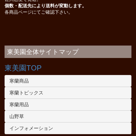
個数・配送先により送料が変動します。
各商品ページにてご確認下さい。
東美園全体サイトマップ
東美園TOP
寒蘭商品
寒蘭トピックス
寒蘭用品
山野草
インフォメーション