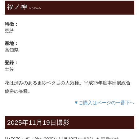
福ノ神
ふくのかみ
特徴：
更紗
産地：
高知県
登録：
土佐
花は渋みのある更紗ベタ舌の人気種。平成25年度本部展総合
優勝の品種。
▼ご購入はページの一番下へ
2025年11月19日撮影