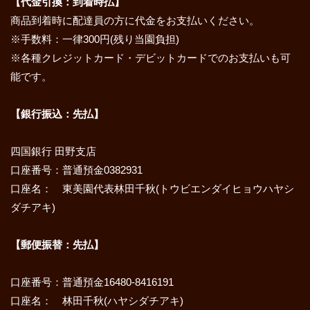
【代金引換：到着時払】
商品到着時に配達員の方に代金をお支払いください。
※手数料：一律300円(残り当園負担)
※各種クレジットカード・デビットカードでのお支払いも可
能です。
【銀行振込：先払】
四国銀行 田野支店
口座番号：普通預金0382931
口座名： 東美園代表林田千秋(トウビエンダイヒョウハヤシ
ダチアキ)
【郵便振替：先払】
口座番号：普通預金16480-8416191
口座名： 林田千秋(ハヤシダチアキ)