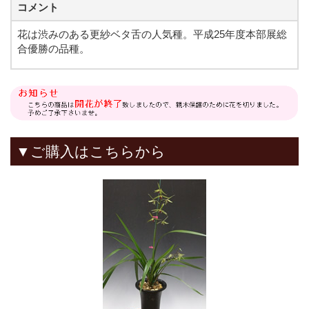
コメント
花は渋みのある更紗ベタ舌の人気種。平成25年度本部展総
合優勝の品種。
▼ご購入はこちらから